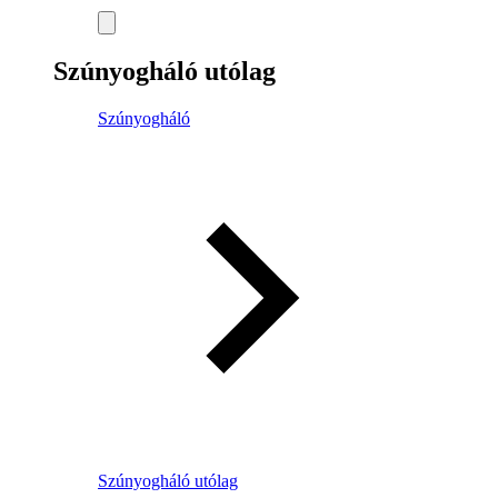
Szúnyogháló utólag
Szúnyogháló
Szúnyogháló utólag