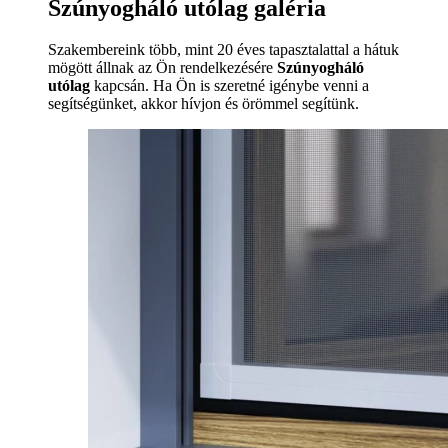
Szúnyogháló utólag galéria
Szakembereink több, mint 20 éves tapasztalattal a hátuk
mögött állnak az Ön rendelkezésére
Szúnyogháló
utólag
kapcsán. Ha Ön is szeretné igénybe venni a
segítségünket, akkor hívjon és örömmel segítünk.