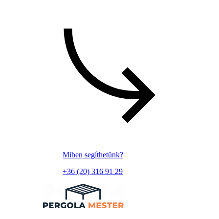
Miben segíthetünk?
+36 (20) 316 91 29