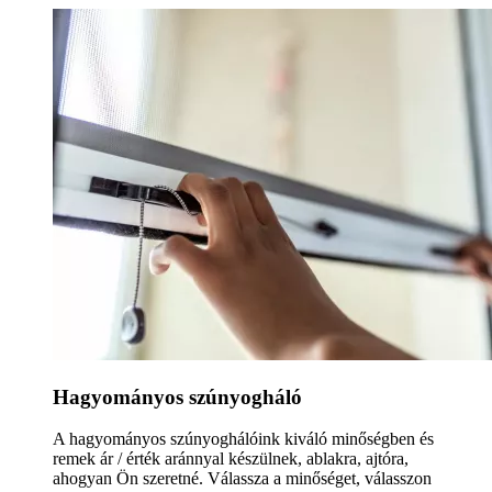
Hagyományos szúnyogháló
A hagyományos szúnyoghálóink kiváló minőségben és
remek ár / érték aránnyal készülnek, ablakra, ajtóra,
ahogyan Ön szeretné. Válassza a minőséget, válasszon