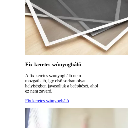
Fix keretes szúnyogháló
A fix keretes szúnyogháló nem
mozgatható, így első sorban olyan
helyiségben javasoljuk a beépítését, ahol
ez nem zavaró.
Fix keretes szúnyogháló