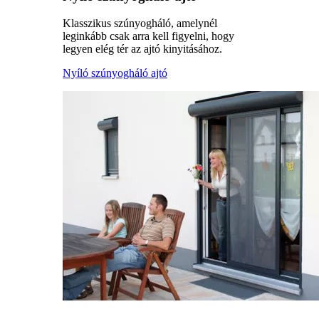
Klasszikus szúnyogháló, amelynél
leginkább csak arra kell figyelni, hogy
legyen elég tér az ajtó kinyitásához.
Nyíló szúnyogháló ajtó