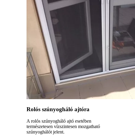
Rolós szúnyogháló ajtóra
A rolós szúnyogháló ajtó esetében
természetesen vízszintesen mozgatható
szúnyoghálót jelent.