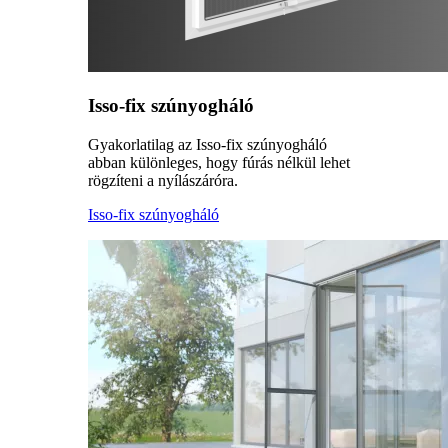
Isso-fix szúnyogháló
Gyakorlatilag az Isso-fix szúnyogháló
abban különleges, hogy fúrás nélkül lehet
rögzíteni a nyílászáróra.
Isso-fix szúnyogháló