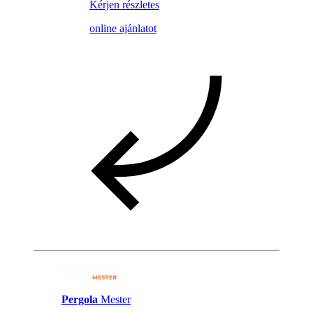
Kérjen részletes
online ajánlatot
Pergola
Mester