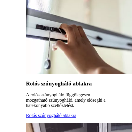
Rolós szúnyogháló ablakra
A rolós szúnyogháló függőlegesen
mozgatható szúnyogháló, amely elősegíti a
hatékonyabb szellőztetést.
Rolós szúnyogháló ablakra