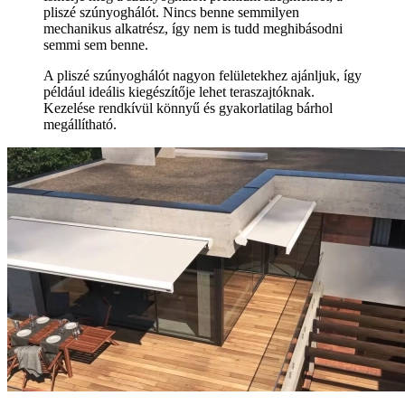
pliszé szúnyoghálót. Nincs benne semmilyen
mechanikus alkatrész, így nem is tudd meghibásodni
semmi sem benne.
A pliszé szúnyoghálót nagyon felületekhez ajánljuk, így
például ideális kiegészítője lehet teraszajtóknak.
Kezelése rendkívül könnyű és gyakorlatilag bárhol
megállítható.