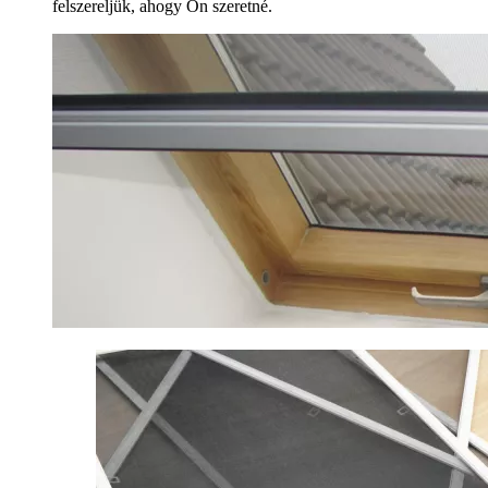
felszereljük, ahogy Ön szeretné.