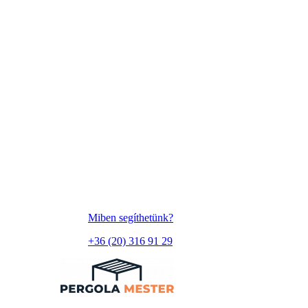
Miben segíthetünk?
+36 (20) 316 91 29