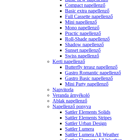
Compact napellenző
Basic extra napellenző
Full Cassette napellenző
Mini napellenző
Mono napellenző
Practic napellenző
Roll-Shade napellenző
Shadow napellenző
Sunset napellenző
Swiss napellenző
Kerti napellenző
Butterfly terasz napellenző
Gastro Romantic napellenző
Gastro Basic napellenző
Mini Party napellenző
Napvitorla
Veranda árnyékoló
Ablak napellenző
Napellenző ponyva
Sattler Elements Solids
Sattler Elements Stripes
Sattler Urban Design
Sattler Lumera
Sattler Lumera All Weather