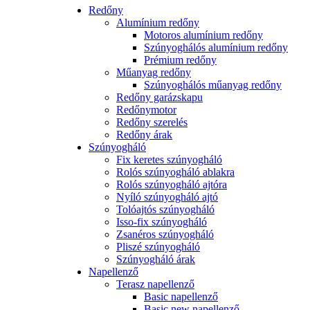
Redőny
Alumínium redőny
Motoros alumínium redőny
Szúnyoghálós alumínium redőny
Prémium redőny
Műanyag redőny
Szúnyoghálós műanyag redőny
Redőny garázskapu
Redőnymotor
Redőny szerelés
Redőny árak
Szúnyogháló
Fix keretes szúnyogháló
Rolós szúnyogháló ablakra
Rolós szúnyogháló ajtóra
Nyíló szúnyogháló ajtó
Tolóajtós szúnyogháló
Isso-fix szúnyogháló
Zsanéros szúnyogháló
Pliszé szúnyogháló
Szúnyogháló árak
Napellenző
Terasz napellenző
Basic napellenző
Basic new napellenző