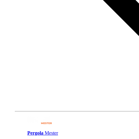
Pergola
Mester