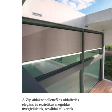
A Zip ablaknapellenző és oldalfedés
elegáns és esztétikus megoldás
üvegfelületek, továbbá télikertek