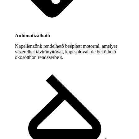
Autómatizálható
Napellenzőnk rendelhető beépített motorral, amelyet
vezérelhet távirányítóval, kapcsolóval, de beköthető
okosotthon rendszerbe s.