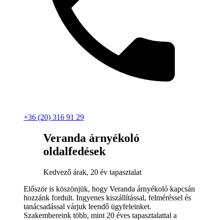
+36 (20) 316 91 29
Veranda árnyékoló
oldalfedések
Kedvező árak, 20 év tapasztalat
Először is köszönjük, hogy Veranda árnyékoló kapcsán
hozzánk fordult. Ingyenes kiszállítással, felméréssel és
tanácsadással várjuk leendő ügyfeleinket.
Szakembereink több, mint 20 éves tapasztalattal a