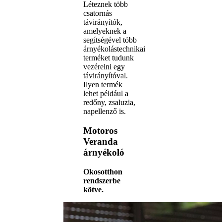
Léteznek több
csatornás
távirányítók,
amelyeknek a
segítségével több
árnyékolástechnikai
terméket tudunk
vezérelni egy
távirányítóval.
Ilyen termék
lehet például a
redőny, zsaluzia,
napellenző is.
Motoros
Veranda
árnyékoló
Okosotthon
rendszerbe
kötve.