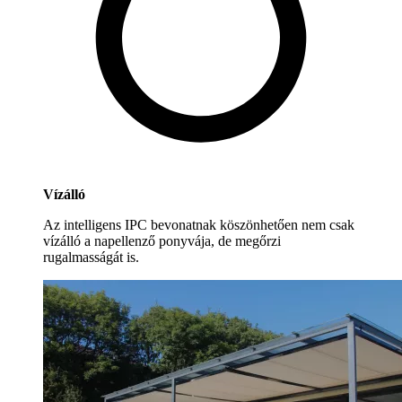
Vízálló
Az intelligens IPC bevonatnak köszönhetően nem csak
vízálló a napellenző ponyvája, de megőrzi
rugalmasságát is.