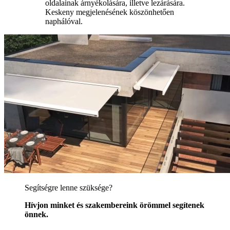
oldalainak árnyékolására, illetve lezárására.
Keskeny megjelenésének köszönhetően
naphálóval.
Segítségre lenne szüksége?
Hívjon minket és szakembereink örömmel segítenek
önnek.