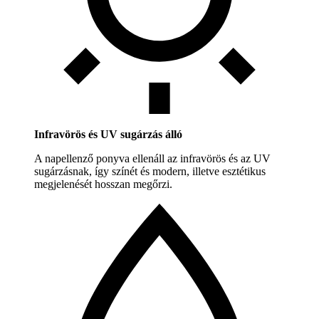
Infravörös és UV sugárzás álló
A napellenző ponyva ellenáll az infravörös és az UV
sugárzásnak, így színét és modern, illetve esztétikus
megjelenését hosszan megőrzi.