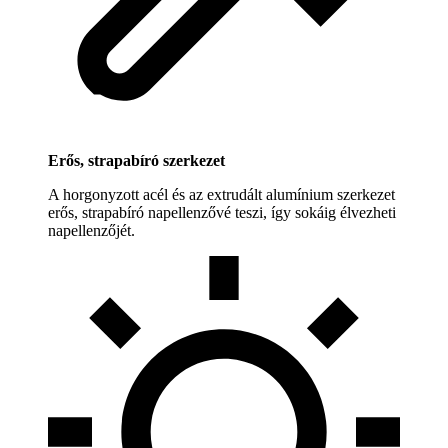
Erős, strapabíró szerkezet
A horgonyzott acél és az extrudált alumínium szerkezet
erős, strapabíró napellenzővé teszi, így sokáig élvezheti
napellenzőjét.