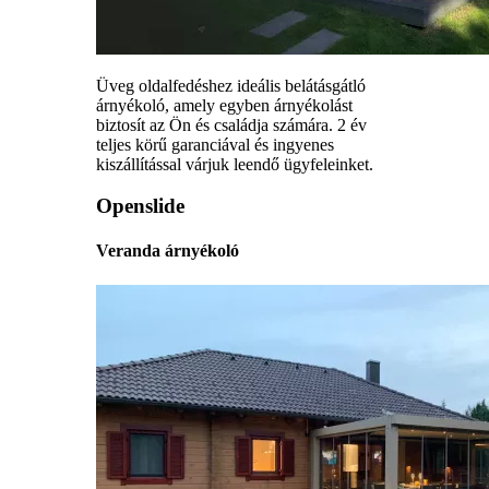
Üveg oldalfedéshez ideális belátásgátló
árnyékoló, amely egyben árnyékolást
biztosít az Ön és családja számára. 2 év
teljes körű garanciával és ingyenes
kiszállítással várjuk leendő ügyfeleinket.
Openslide
Veranda árnyékoló