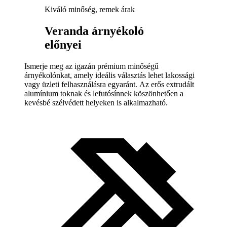
Kiváló minőség, remek árak
Veranda árnyékoló
előnyei
Ismerje meg az igazán prémium minőségű
árnyékolónkat, amely ideális választás lehet lakossági
vagy üzleti felhasználásra egyaránt. Az erős extrudált
alumínium toknak és lefutósínnek köszönhetően a
kevésbé szélvédett helyeken is alkalmazható.