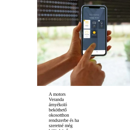
A motors
Veranda
árnyékoló
beköthető
okosotthon
rendszerbe és ha
szeretné még