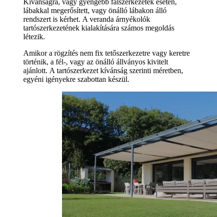
Kívánságra, vagy gyengébb falszerkezetek esetén,
lábakkal megerősített, vagy önálló lábakon álló
rendszert is kérhet. A veranda árnyékolók
tartószerkezetének kialakítására számos megoldás
létezik.
Amikor a rögzítés nem fix tetőszerkezetre vagy keretre
történik, a fél-, vagy az önálló állványos kivitelt
ajánlott. A tartószerkezet kívánság szerinti méretben,
egyéni igényekre szabottan készül.