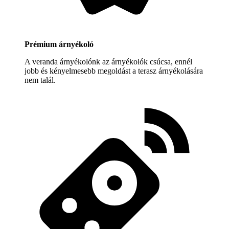
Prémium árnyékoló
A veranda árnyékolónk az árnyékolók csúcsa, ennél
jobb és kényelmesebb megoldást a terasz árnyékolására
nem talál.