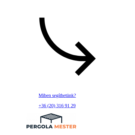
Miben segíthetünk?
+36 (20) 316 91 29