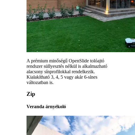
A prémium minőségű OpenSlide tolóajtó
rendszer süllyesztés nélkül is alkalmazható
alacsony sínprofilokkal rendelkezik.
Kialakítható 3, 4, 5 vagy akár 6-sínes
változatban is.
Zip
Veranda árnyékoló