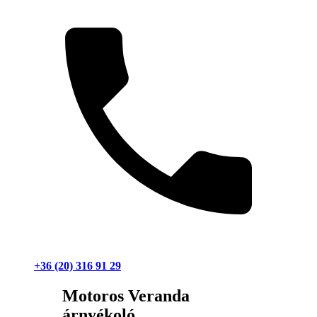
+36 (20) 316 91 29
Motoros Veranda
árnyékoló