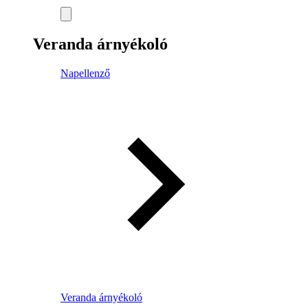
Veranda árnyékoló
Napellenző
Veranda árnyékoló