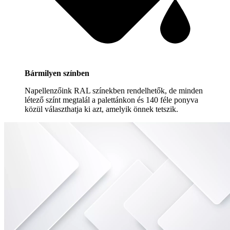
Bármilyen színben
Napellenzőink RAL színekben rendelhetők, de minden
létező színt megtalál a palettánkon és 140 féle ponyva
közül választhatja ki azt, amelyik önnek tetszik.