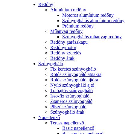
Redőny
Alumínium redőny
Motoros alumínium redőny
Szúnyoghálós alumínium redőny
Prémium redőny
Műanyag redőny
Szúnyoghálós műanyag redőny
Redőny garázskapu
Redőnymotor
Redőny szerelés
Redőny árak
Szúnyogháló
Fix keretes szúnyogháló
Rolós szúnyogháló ablakra
Rolós szúnyogháló ajtóra
Nyíló szúnyogháló ajtó
Tolóajtós szúnyogháló
Isso-fix szúnyogháló
Zsanéros szúnyogháló
Pliszé szúnyogháló
Szúnyogháló árak
Napellenző
Terasz napellenző
Basic napellenző
Basic new napellenző