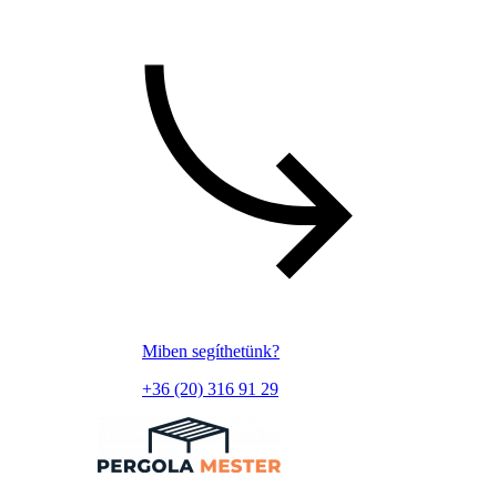
Miben segíthetünk?
+36 (20) 316 91 29