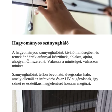
Hagyományos szúnyogháló
A hagyományos szúnyoghálóink kiváló minőségben és
remek ár / érték aránnyal készülnek, ablakra, ajtóra,
ahogyan Ön szeretné. Válassza a minőséget, válasszon
minket.
Szúnyoghálóink teflon bevonatú, üvegszálas háló,
amely ellenáll az infravörös és az UV sugárzásnak, így
színét és esztétikus megjelenését hosszan megőrzi.