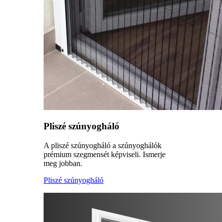
Pliszé szúnyogháló
A pliszé szúnyogháló a szúnyoghálók
prémium szegmensét képviseli. Ismerje
meg jobban.
Pliszé szúnyogháló