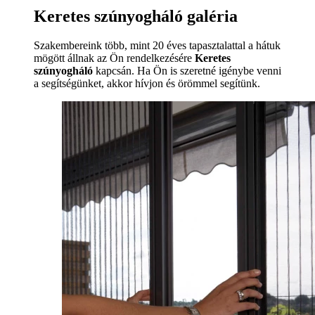
Keretes szúnyogháló galéria
Szakembereink több, mint 20 éves tapasztalattal a hátuk
mögött állnak az Ön rendelkezésére
Keretes
szúnyogháló
kapcsán. Ha Ön is szeretné igénybe venni
a segítségünket, akkor hívjon és örömmel segítünk.