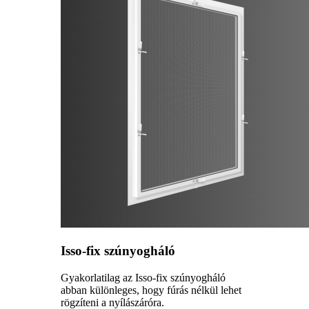
Isso-fix szúnyogháló
Gyakorlatilag az Isso-fix szúnyogháló
abban különleges, hogy fúrás nélkül lehet
rögzíteni a nyílászáróra.