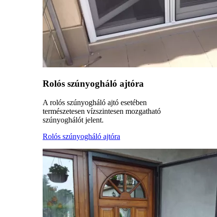
Rolós szúnyogháló ajtóra
A rolós szúnyogháló ajtó esetében
természetesen vízszintesen mozgatható
szúnyoghálót jelent.
Rolós szúnyogháló ajtóra