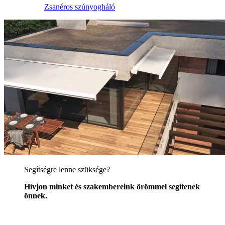
Zsanéros szúnyogháló
Segítségre lenne szüksége?
Hívjon minket és szakembereink örömmel segítenek
önnek.