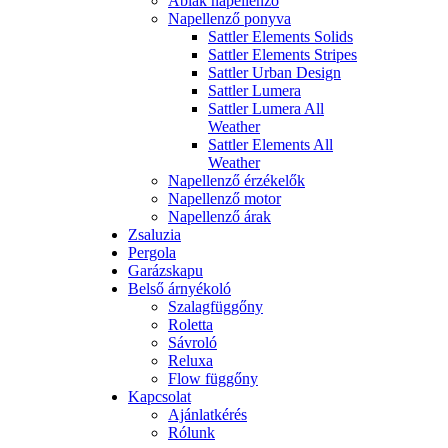
Ablak napellenző
Napellenző ponyva
Sattler Elements Solids
Sattler Elements Stripes
Sattler Urban Design
Sattler Lumera
Sattler Lumera All
Weather
Sattler Elements All
Weather
Napellenző érzékelők
Napellenző motor
Napellenző árak
Zsaluzia
Pergola
Garázskapu
Belső árnyékoló
Szalagfüggőny
Roletta
Sávroló
Reluxa
Flow függőny
Kapcsolat
Ajánlatkérés
Rólunk