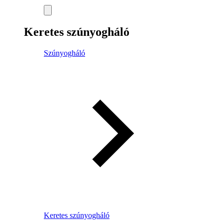
Keretes szúnyogháló
Szúnyogháló
Keretes szúnyogháló