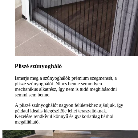
Pliszé szúnyogháló
Ismerje meg a szúnyoghálók prémium szegmensét, a
pliszé szúnyoghálót. Nincs benne semmilyen
mechanikus alkatrész, így nem is tudd meghibásodni
semmi sem benne.
A pliszé szúnyoghálót nagyon felületekhez ajánljuk, így
például ideális kiegészítője lehet teraszajtóknak.
Kezelése rendkívül könnyű és gyakorlatilag bárhol
megállítható.