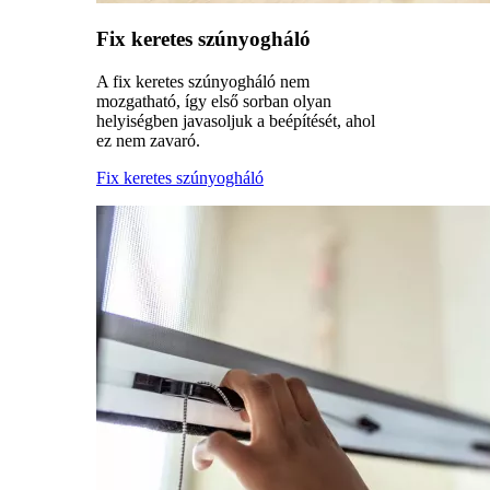
Fix keretes szúnyogháló
A fix keretes szúnyogháló nem
mozgatható, így első sorban olyan
helyiségben javasoljuk a beépítését, ahol
ez nem zavaró.
Fix keretes szúnyogháló