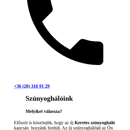
+36 (20) 316 91 29
Szúnyoghálóink
Melyiket válassza?
Először is köszönjük, hogy az új
Keretes szúnyogháló
kapcsán hozzánk fordult. Az új szúnyoghálóját az Ön