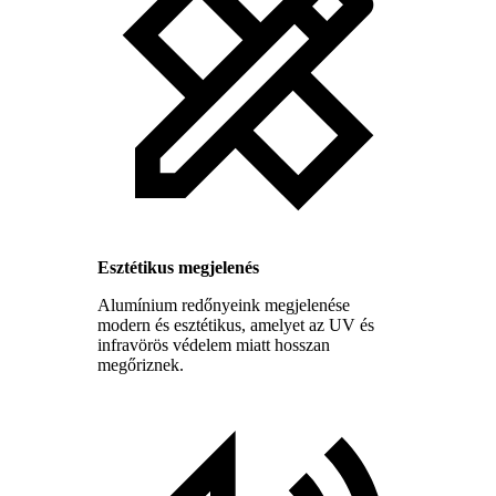
Esztétikus megjelenés
Alumínium redőnyeink megjelenése
modern és esztétikus, amelyet az UV és
infravörös védelem miatt hosszan
megőriznek.