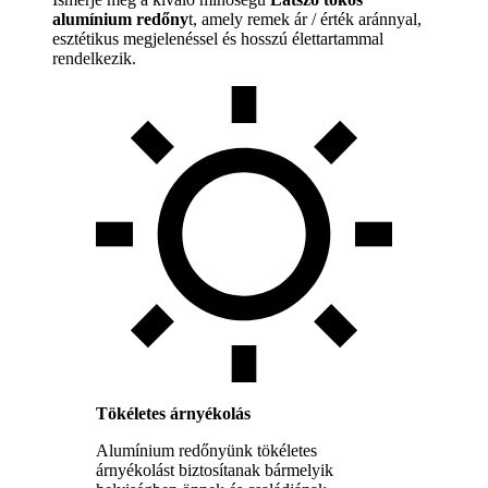
alumínium redőny
t, amely remek ár / érték aránnyal,
esztétikus megjelenéssel és hosszú élettartammal
rendelkezik.
Tökéletes árnyékolás
Alumínium redőnyünk tökéletes
árnyékolást biztosítanak bármelyik