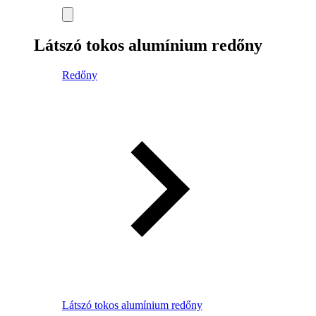
Látszó tokos alumínium redőny
Redőny
Látszó tokos alumínium redőny