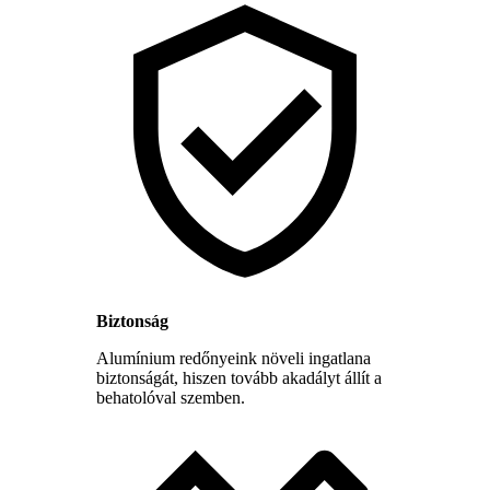
Biztonság
Alumínium redőnyeink növeli ingatlana
biztonságát, hiszen tovább akadályt állít a
behatolóval szemben.