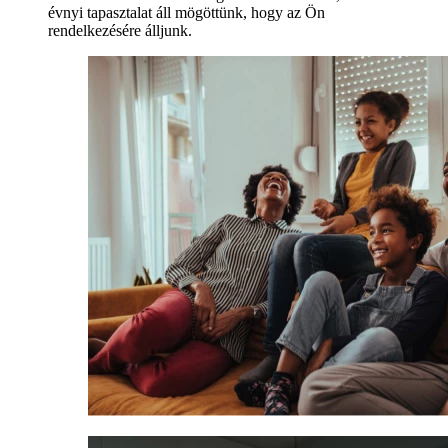
évnyi tapasztalat áll mögöttünk, hogy az Ön
rendelkezésére álljunk.