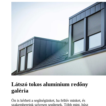
Látszó tokos alumínium redőny
galéria
Ön is kérheti a segítségünket, ha felhív minket, és
szakembereink szívesen segítenek. Több mint, húsz