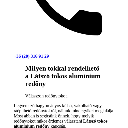
+36 (20) 316 91 29
Milyen tokkal rendelhető
a Látszó tokos alumínium
redőny
Válasszon redőnytokot.
Legyen szó hagyományos külső, vakolható vagy
ráépíthető redőnytokról, nálunk mindegyiket megtalálja.
Most abban is segítsünk önnek, hogy melyik
redőnytokot mikor érdemes választani
Látszó tokos
alumínium redőny
kapcsán.