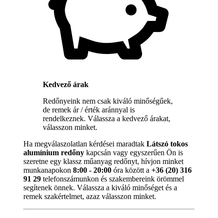
Kedvező árak
Redőnyeink nem csak kiváló minőségűek,
de remek ár / érték aránnyal is
rendelkeznek. Válassza a kedvező árakat,
válasszon minket.
Ha megválaszolatlan kérdései maradtak
Látszó tokos
alumínium redőny
kapcsán vagy egyszerűen Ön is
szeretne egy klassz műanyag redőnyt, hívjon minket
munkanapokon
8:00 - 20:00
óra között a
+36 (20) 316
91 29
telefonszámunkon és szakembereink örömmel
segítenek önnek. Válassza a kiváló minőséget és a
remek szakértelmet, azaz válasszon minket.