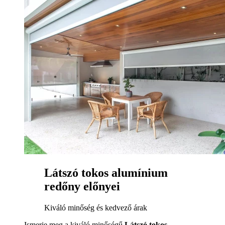
Látszó tokos alumínium
redőny előnyei
Kiváló minőség és kedvező árak
Ismerje meg a kiváló minőségű
Látszó tokos