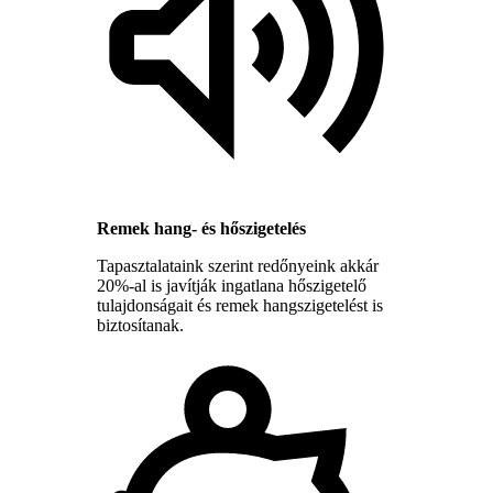
Remek hang- és hőszigetelés
Tapasztalataink szerint redőnyeink akkár
20%-al is javítják ingatlana hőszigetelő
tulajdonságait és remek hangszigetelést is
biztosítanak.