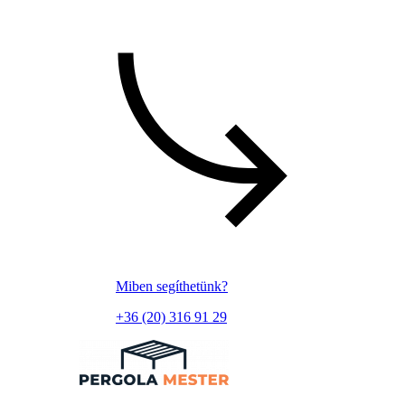
Miben segíthetünk?
+36 (20) 316 91 29