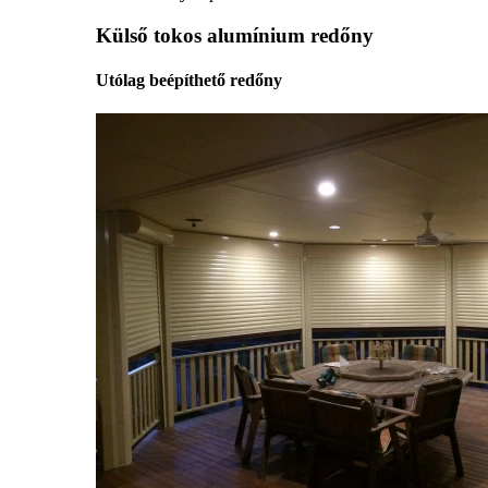
Külső tokos alumínium redőny
Utólag beépíthető redőny