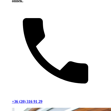
önnek.
+36 (20) 316 91 29