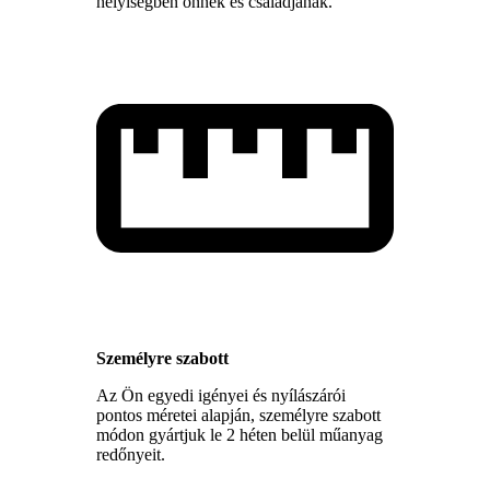
helyiségben önnek és családjának.
Személyre szabott
Az Ön egyedi igényei és nyílászárói
pontos méretei alapján, személyre szabott
módon gyártjuk le 2 héten belül műanyag
redőnyeit.