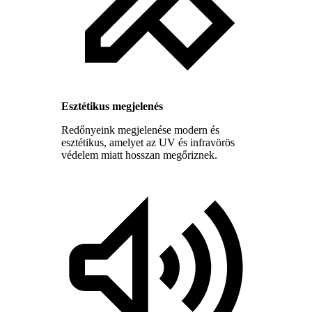
Esztétikus megjelenés
Redőnyeink megjelenése modern és
esztétikus, amelyet az UV és infravörös
védelem miatt hosszan megőriznek.