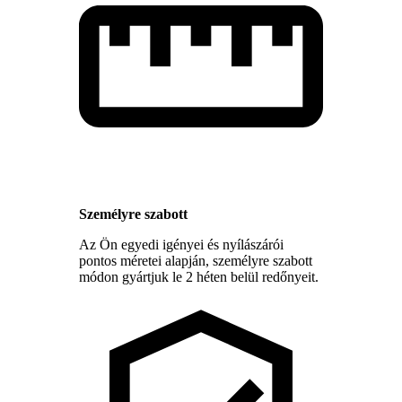
Személyre szabott
Az Ön egyedi igényei és nyílászárói
pontos méretei alapján, személyre szabott
módon gyártjuk le 2 héten belül redőnyeit.