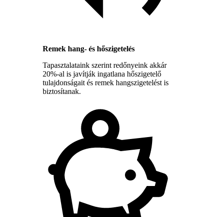
Remek hang- és hőszigetelés
Tapasztalataink szerint redőnyeink akkár
20%-al is javítják ingatlana hőszigetelő
tulajdonságait és remek hangszigetelést is
biztosítanak.