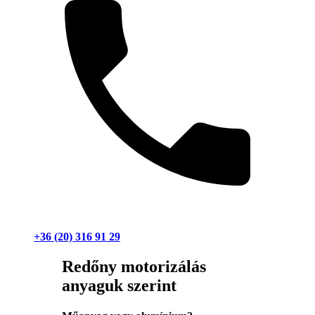
+36 (20) 316 91 29
Redőny motorizálás
anyaguk szerint