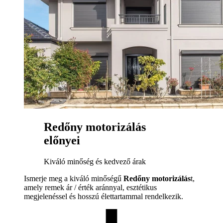
Redőny motorizálás
előnyei
Kiváló minőség és kedvező árak
Ismerje meg a kiváló minőségű
Redőny motorizálás
t,
amely remek ár / érték aránnyal, esztétikus
megjelenéssel és hosszú élettartammal rendelkezik.