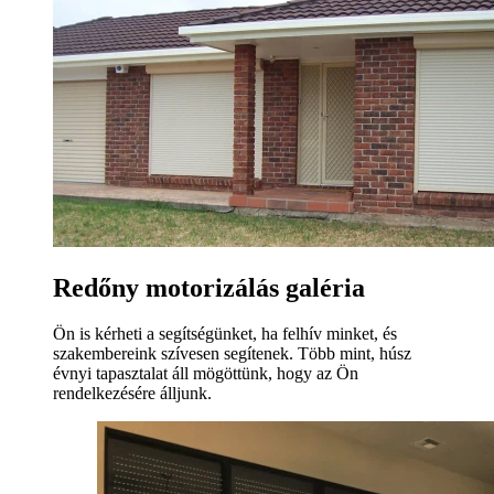
Redőny motorizálás galéria
Ön is kérheti a segítségünket, ha felhív minket, és
szakembereink szívesen segítenek. Több mint, húsz
évnyi tapasztalat áll mögöttünk, hogy az Ön
rendelkezésére álljunk.