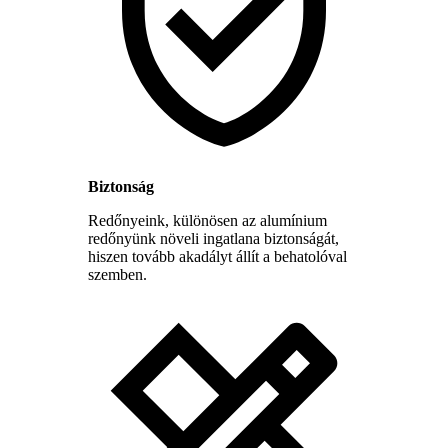
Biztonság
Redőnyeink, különösen az alumínium
redőnyünk növeli ingatlana biztonságát,
hiszen tovább akadályt állít a behatolóval
szemben.