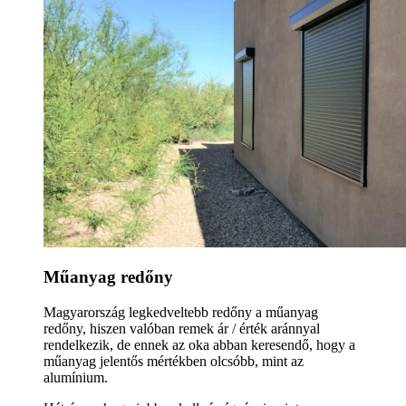
Műanyag redőny
Magyarország legkedveltebb redőny a műanyag
redőny, hiszen valóban remek ár / érték aránnyal
rendelkezik, de ennek az oka abban keresendő, hogy a
műanyag jelentős mértékben olcsóbb, mint az
alumínium.