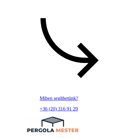
Miben segíthetünk?
+36 (20) 316 91 29