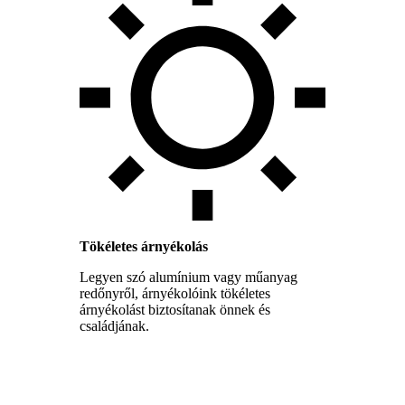
Tökéletes árnyékolás
Legyen szó alumínium vagy műanyag
redőnyről, árnyékolóink tökéletes
árnyékolást biztosítanak önnek és
családjának.