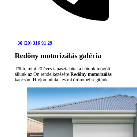
+36 (20) 316 91 29
Redőny motorizálás galéria
Több, mint 20 éves tapasztalattal a hátunk mögött
állunk az Ön rendelkezésére
Redőny motorizálás
kapcsán. Hívjon minket és mi örömmel segítünk.