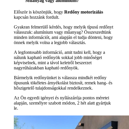
Műanyag vagy alumínium?
Először is köszönjük, hogy
Redőny motorizálás
kapcsán hozzánk fordult.
Gyakran felmerülő kérdés, hogy melyik típusú redőnyt
válasszuk: alumínium vagy műanyag? Összeszedtünk
minden információt, ami alapján el tudja dönteni, hogy
önnek melyik volna a legjobb választás.
A legfontosabb információ, amit tudni kell, hogy a
nálunk kapható redőnyök sokkal jobb minőséget
képviselnek, mint a távol keletről beszerzet
nagyrúházakban kapható redőnyök.
Bármelyik redőnyünket is válassza mindkét redőny
típusunk tökéletes árnyékolást biztosít, remek hang- és
hőszigetelő tulajdonságokkal rendelkeznek.
Az Ön egyedi igényei és nyílászárója pontos méretei
alapján, személyre szabott módon, 2 hét alatt gyártjuk
le.