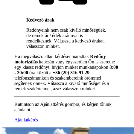
Kedvező árak
Redőnyeink nem csak kiváló minőségűek,
de remek ár / érték aránnyal is
rendelkeznek. Válassza a kedvező árakat,
válasszon minket.
Ha megválaszolatlan kérdései maradtak
Redőny
motorizálás
kapcsán vagy egyszerűen Ön is szeretne
egy klassz redőnyt, hívjon minket munkanapokon
8:00
- 20:00
óra között a
+36 (20) 316 91 29
telefonszámunkon és szakembereink örömmel
segítenek önnek. Válassza a kiváló minőséget és a
remek szakértelmet, azaz válasszon minket.
Kattintson az Ajánlatkérés gombra, és kérjen tőlünk
ajánlatot.
Ajánlatkérés