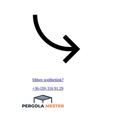
Miben segíthetünk?
+36 (20) 316 91 29