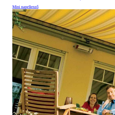
Mini napellenző