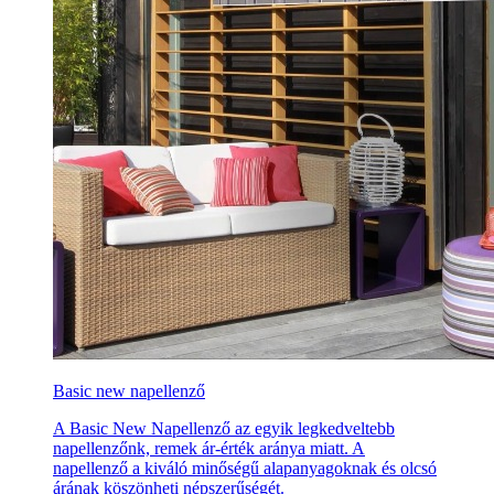
Basic new napellenző
A Basic New Napellenző az egyik legkedveltebb
napellenzőnk, remek ár-érték aránya miatt. A
napellenző a kiváló minőségű alapanyagoknak és olcsó
árának köszönheti népszerűségét.