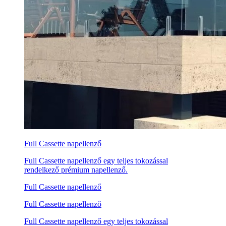
Full Cassette napellenző
Full Cassette napellenző egy teljes tokozással
rendelkező prémium napellenző.
Full Cassette napellenző
Full Cassette napellenző
Full Cassette napellenző egy teljes tokozással