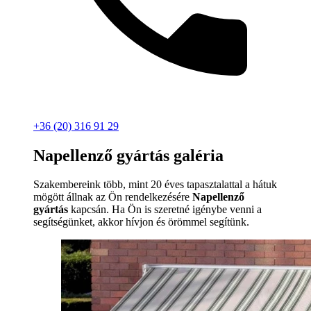
+36 (20) 316 91 29
Napellenző gyártás galéria
Szakembereink több, mint 20 éves tapasztalattal a hátuk
mögött állnak az Ön rendelkezésére
Napellenző
gyártás
kapcsán. Ha Ön is szeretné igénybe venni a
segítségünket, akkor hívjon és örömmel segítünk.